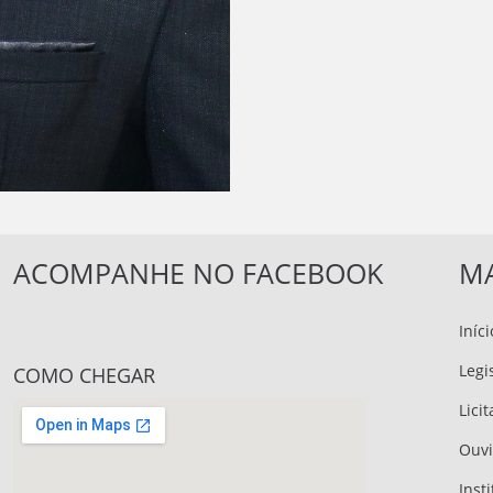
ACOMPANHE NO FACEBOOK
MA
Iníci
Legi
COMO CHEGAR
Lici
Ouvi
Inst