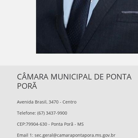
CÂMARA MUNICIPAL DE PONTA
PORÃ
Avenida Brasil, 3470 - Centro
Telefone: (67) 3437-9900
CEP:79904-630 - Ponta Porã - MS
Email 1:
sec.geral@camarapontapora.ms.gov.br