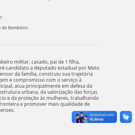
7
o de Bombeiro
iro militar, casado, pai de 1 filha,
pré-candidato a deputado estadual por Mato
ensor da família, construiu sua trajetória
agem e compromisso com o serviço à
cipal, atua principalmente em defesa da
estrutura urbana, da valorização das forças
io e da proteção às mulheres, trabalhando
 fronteira e promover mais qualidade de
senses.