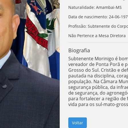
Naturalidade: Amambai-MS
Data de nascimento: 24-06-197
Profissão: Subtenente do Corp
Não Pertence a Mesa Diretora
Biografia
Subtenente Morinigo é bombe
vereador de Ponta Porã e 
Grosso do Sul. Cristão e def
pautada na disciplina, cor
população. Na Câmara Muni
segurança pública, da infra
de segurança, do agronegóc
para fortalecer a região de
vida para os sul-mato-gros