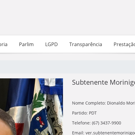
ria
Parlim
LGPD
Transparência
Prestaçã
Subtenente Morinig
Nome Completo: Dionaldo Mor
Partido: PDT
Telefone: (67) 3437-9900
Email: ver.subtenentemorinig