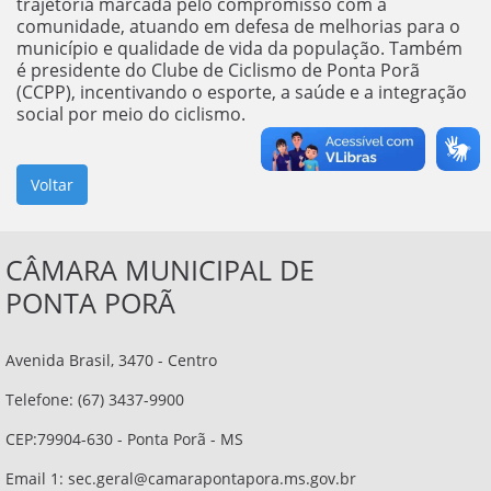
trajetória marcada pelo compromisso com a
comunidade, atuando em defesa de melhorias para o
município e qualidade de vida da população. Também
é presidente do Clube de Ciclismo de Ponta Porã
(CCPP), incentivando o esporte, a saúde e a integração
social por meio do ciclismo.
CÂMARA MUNICIPAL DE
PONTA PORÃ
Avenida Brasil, 3470 - Centro
Telefone: (67) 3437-9900
CEP:79904-630 - Ponta Porã - MS
Email 1:
sec.geral@camarapontapora.ms.gov.br