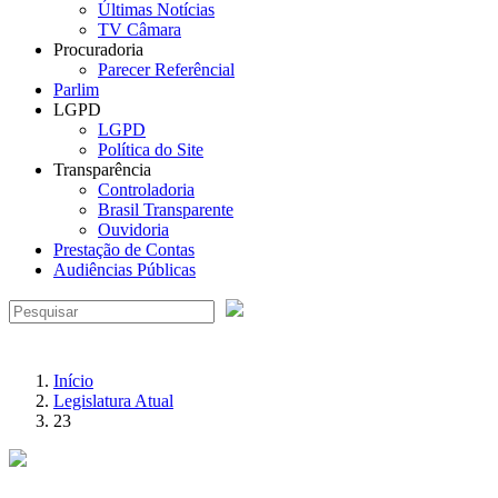
Últimas Notícias
TV Câmara
Procuradoria
Parecer Referêncial
Parlim
LGPD
LGPD
Política do Site
Transparência
Controladoria
Brasil Transparente
Ouvidoria
Prestação de Contas
Audiências Públicas
Início
Legislatura Atual
23