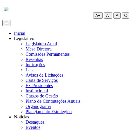
A+
A-
A
C
Inicial
Legislativo
Legislatura Atual
Mesa Diretora
Comissões Permanentes
Resenhas
Indicações
Leis
Avisos de Licitações
Carta de Serviços
Ex-Presidentes
Institucional
Cargos de Gestão
Plano de Contratações Anuais
Organograma
Planejamento Estratégico
Notícias
Destaques
Eventos