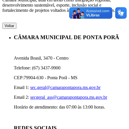
desenvolvimento sustentável, esporte, inclusão social e
fortalecimento de projetos voltados às famílias e comunidades.
CÂMARA MUNICIPAL DE PONTA PORÃ
Avenida Brasil, 3470 - Centro
Telefone: (67) 3437-9900
CEP:79904-630 - Ponta Porã - MS
Email 1:
sec.geral@camarapontapora.ms.gov.br
Email 2:
secgeral_ass@camarapontapora.ms.gov.br
Horário de atendimento: das 07:00 às 13:00 horas.
REDES SOCIAIS