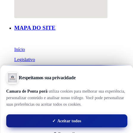
MAPA DO SITE
Início
Legislativo
Licitações
Ouvidoria
Institucional
Política do Site
Diário Oficial
Holerite Online
Webmail