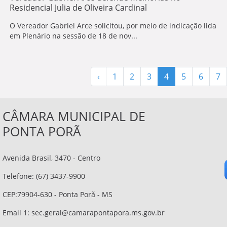
Residencial Julia de Oliveira Cardinal
O Vereador Gabriel Arce solicitou, por meio de indicação lida
em Plenário na sessão de 18 de nov...
‹
1
2
3
4
5
6
7
CÂMARA MUNICIPAL DE
PONTA PORÃ
Avenida Brasil, 3470 - Centro
Telefone: (67) 3437-9900
CEP:79904-630 - Ponta Porã - MS
Email 1:
sec.geral@camarapontapora.ms.gov.br