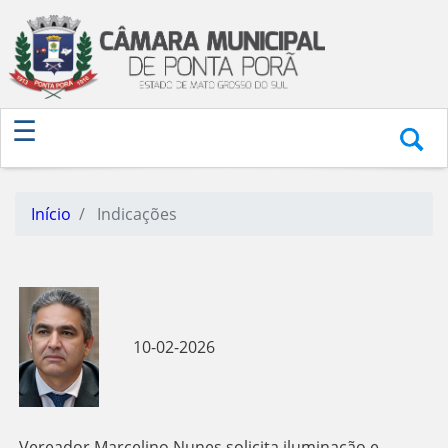
Início
Indicações
10-02-2026
Vereador Marcelino Nunes solicita iluminação e